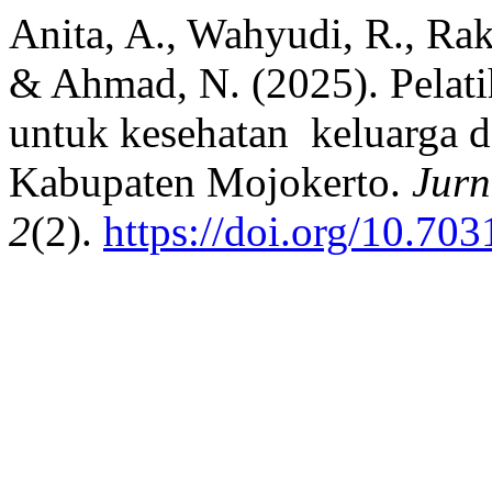
Anita, A., Wahyudi, R., Rak
& Ahmad, N. (2025). Pelat
untuk kesehatan keluarga d
Kabupaten Mojokerto.
Jurn
2
(2).
https://doi.org/10.7