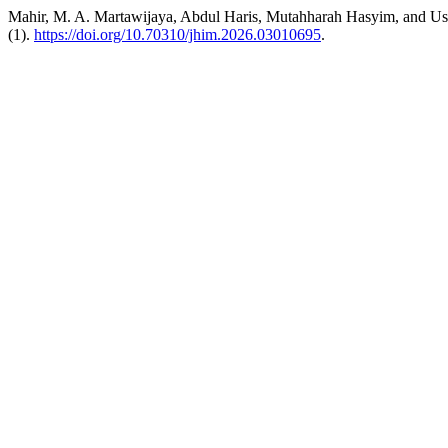
Mahir, M. A. Martawijaya, Abdul Haris, Mutahharah Hasyim, and Us
(1).
https://doi.org/10.70310/jhim.2026.03010695
.