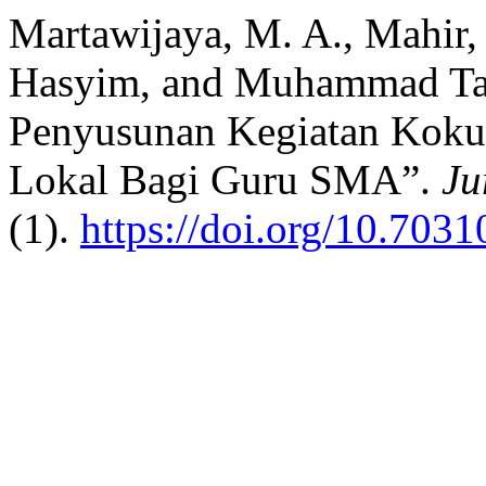
Martawijaya, M. A., Mahir,
Hasyim, and Muhammad Taq
Penyusunan Kegiatan Kokuri
Lokal Bagi Guru SMA”.
Ju
(1).
https://doi.org/10.703