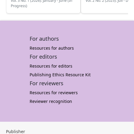
Vol. 3 No. 1 (2026): January - June (In
Vol. 2 No. 2 (2025): Juli - De
Progress)
For authors
Resources for authors
For editors
Resources for editors
Publishing Ethics Resource Kit
For reviewers
Resources for reviewers
Reviewer recognition
Publisher