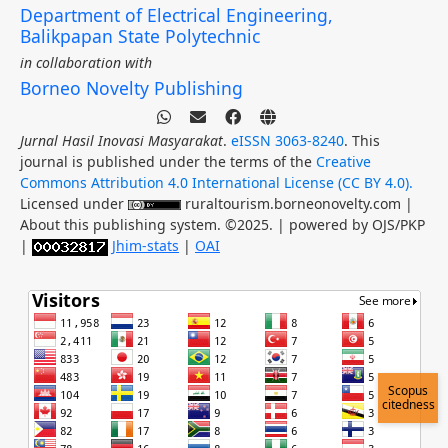
Department of Electrical Engineering,
Balikpapan State Polytechnic
in collaboration with
Borneo Novelty Publishing
Jurnal Hasil Inovasi Masyarakat
.
eISSN 3063-8240
. This
journal is published under the terms of the
Creative
Commons Attribution 4.0 International License (CC BY 4.0).
Licensed under
ruraltourism.borneonovelty.com |
About this publishing system. ©2025. | powered by OJS/PKP
|
Jhim-stats
|
OAI
Scopus
citedness